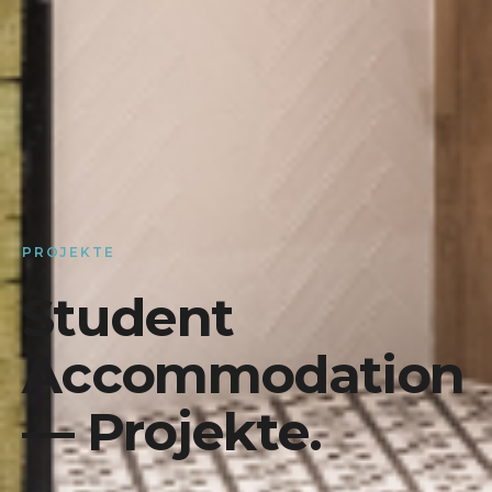
PROJEKTE
Student
Accommodation
— Projekte.