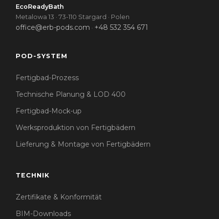
EcoReadyBath
Metalowa 13 · 73-110 Stargard · Polen
office@erb-pods.com
+48 532 354 671
·
POD-SYSTEM
Fertigbad-Prozess
Technische Planung & LOD 400
Fertigbad-Mock-up
Werksproduktion von Fertigbädern
Lieferung & Montage von Fertigbädern
TECHNIK
Zertifikate & Konformität
BIM-Downloads