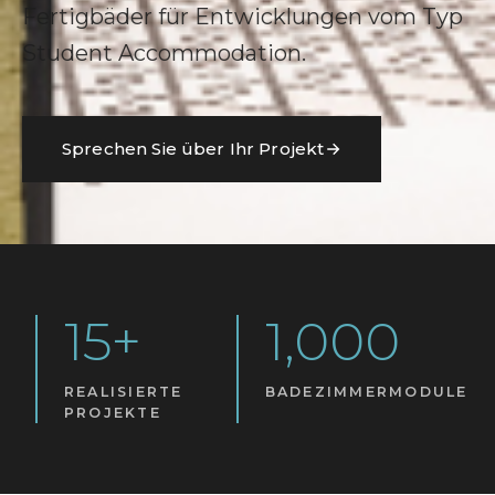
Fertigbäder für Entwicklungen vom Typ
Student Accommodation.
Sprechen Sie über Ihr Projekt
15+
1,000
REALISIERTE
BADEZIMMERMODULE
PROJEKTE