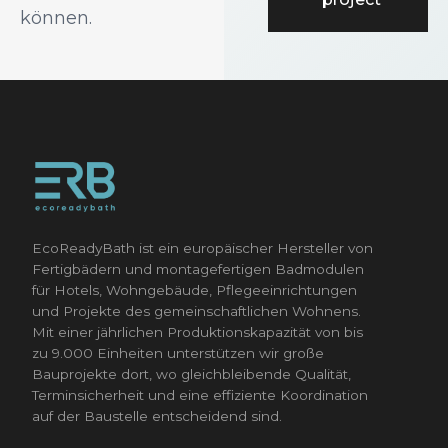
können.
EcoReadyBath ist ein europäischer Hersteller von
Fertigbädern und montagefertigen Badmodulen
für Hotels, Wohngebäude, Pflegeeinrichtungen
und Projekte des gemeinschaftlichen Wohnens.
Mit einer jährlichen Produktionskapazität von bis
zu 9.000 Einheiten unterstützen wir große
Bauprojekte dort, wo gleichbleibende Qualität,
Terminsicherheit und eine effiziente Koordination
auf der Baustelle entscheidend sind.