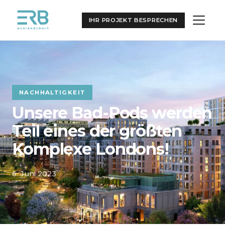
IHR PROJEKT BESPRECHEN
NACHHALTIGKEIT
Unsere Bad-Pods werden
Teil eines der größten
Komplexe Londons!
6. Juni 2023