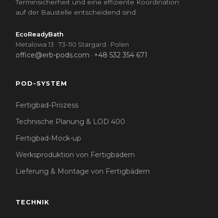
Terminsicherheit und eine effiziente Koordination
auf der Baustelle entscheidend sind.
EcoReadyBath
Metalowa 13 · 73-110 Stargard · Polen
office@erb-pods.com
+48 532 354 671
·
POD-SYSTEM
Fertigbad-Prozess
Technische Planung & LOD 400
Fertigbad-Mock-up
Werksproduktion von Fertigbädern
Lieferung & Montage von Fertigbädern
TECHNIK