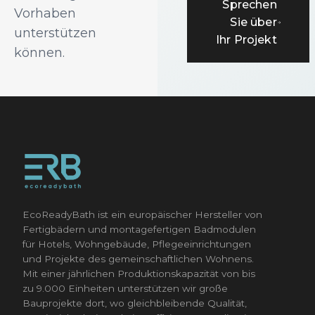
Sprechen
Vorhaben
Sie über
unterstützen
Ihr Projekt
können.
EcoReadyBath ist ein europäischer Hersteller von
Fertigbädern und montagefertigen Badmodulen
für Hotels, Wohngebäude, Pflegeeinrichtungen
und Projekte des gemeinschaftlichen Wohnens.
Mit einer jährlichen Produktionskapazität von bis
zu 9.000 Einheiten unterstützen wir große
Bauprojekte dort, wo gleichbleibende Qualität,